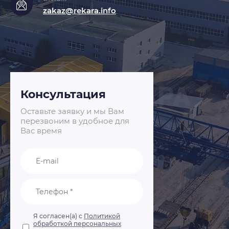
zakaz@rekara.info
Консультация
Оставьте заявку и мы Вам
перезвоним в удобное для
Вас время
Я согласен(а) с
Политикой
обработкой персональных