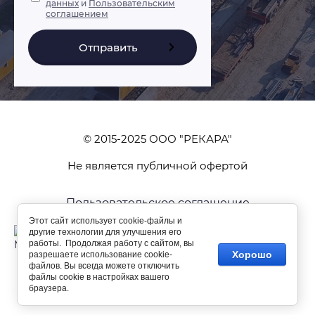
данных
и
Пользовательским
соглашением
Отправить
© 2015-2025 ООО "РЕКАРА"
Не является публичной офертой
Пользовательское соглашение
Этот сайт использует cookie-файлы и
Создание сайтов
—
другие технологии для улучшения его
Мегагрупп.ру
работы. Продолжая работу с сайтом, вы
Хорошо
разрешаете использование cookie-
файлов. Вы всегда можете отключить
файлы cookie в настройках вашего
браузера.