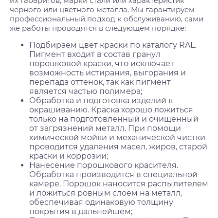
их габаритов, марки стали или характеристик
черного или цветного металла. Мы гарантируем
профессиональный подход к обслуживанию, сами
же работы проводятся в следующем порядке:
Подбираем цвет краски по каталогу RAL.
Пигмент входит в состав гранул
порошковой краски, что исключает
возможность истирания, выгорания и
перепада оттенок, так как пигмент
является частью полимера;
Обработка и подготовка изделий к
окрашиванию. Краска хорошо ложиться
только на подготовленный и очищенный
от загрязнений металл. При помощи
химической мойки и механической чистки
проводится удаления масел, жиров, старой
краски и коррозии;
Нанесение порошкового красителя.
Обработка производится в специальной
камере. Порошок наносится распылителем
и ложиться ровным слоем на металл,
обеспечивая одинаковую толщину
покрытия в дальнейшем;