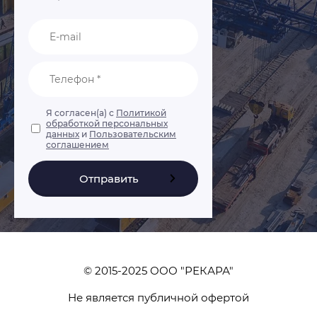
Я согласен(а) с
Политикой
обработкой персональных
данных
и
Пользовательским
соглашением
Отправить
© 2015-2025 ООО "РЕКАРА"
Не является публичной офертой