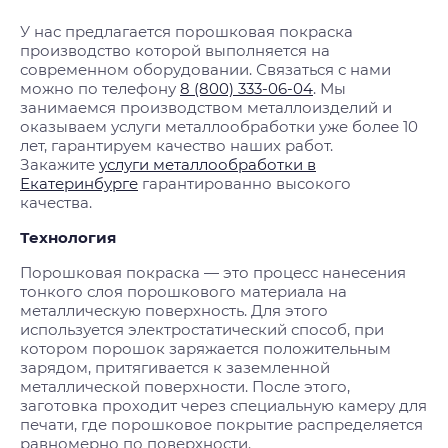
У нас предлагается порошковая покраска
производство которой выполняется на
современном оборудовании. Связаться с нами
можно по телефону
8 (800) 333-06-04
. Мы
занимаемся производством металлоизделий и
оказываем услуги металлообработки уже более 10
лет, гарантируем качество наших работ.
Закажите
услуги металлообработки в
Екатеринбурге
гарантированно высокого
качества.
Технология
Порошковая покраска — это процесс нанесения
тонкого слоя порошкового материала на
металлическую поверхность. Для этого
используется электростатический способ, при
котором порошок заряжается положительным
зарядом, притягивается к заземленной
металлической поверхности. После этого,
заготовка проходит через специальную камеру для
печати, где порошковое покрытие распределяется
равномерно по поверхности.