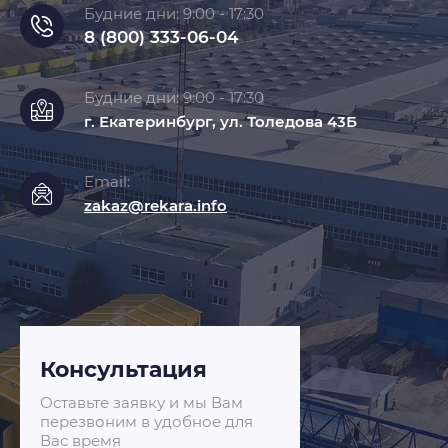
Будние дни: 9:00 - 17:30
8 (800) 333-06-04
Будние дни: 9:00 - 17:30
г. Екатеринбург, ул. Толедова 43Б
Email:
zakaz@rekara.info
Консультация
Оставьте заявку и мы Вам
перезвоним в удобное для
Вас время